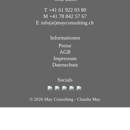
T +41 61 922 03 80
M +41 78 842 57 67
E
info(at)mayconsulting.ch
Informationen
Preise
AGB
Impressum
Datenschutz
Socials
© 2026 May Consulting - Claudia May