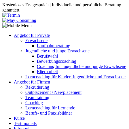
Kostenloses Erstgespräch | Individuelle und persönliche Beratung
garantiert
Angebot für Private
Erwachsene
Laufbahnberatung
Jugendliche und junge Erwachsene
Berufswahl
Bewerbungscoaching
Coaching für Jugendliche und junge Erwachsene
Elternarbeit
Lerncoaching für Kinder, Jugendliche und Erwachsene
Angebot für Firmen
Rekrutierung
Outplacement / Newplacement
Teamtraining
Coaching
Lerncoaching für Lernende
Berufs- und Praxisbildner
Kurse
Testimonials
Infopool