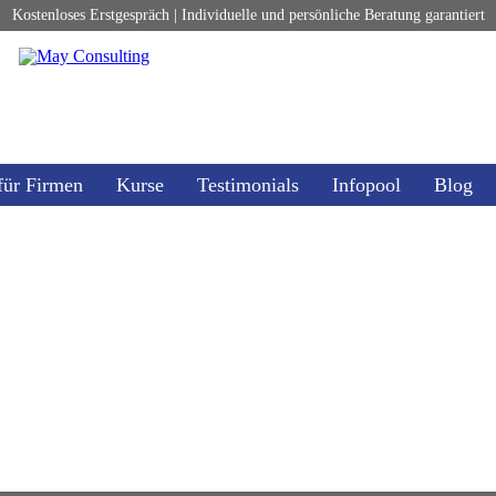
Kostenloses Erstgespräch | Individuelle und persönliche Beratung garantiert
für Firmen
Kurse
Testimonials
Infopool
Blog