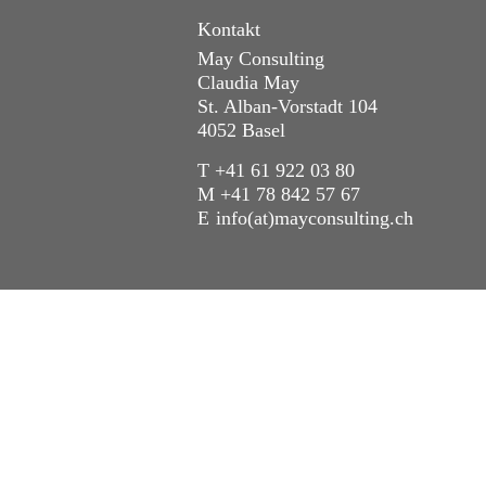
Kontakt
May Consulting
Claudia May
St. Alban-Vorstadt 104
4052 Basel
T +41 61 922 03 80
M +41 78 842 57 67
E
info(at)mayconsulting.ch